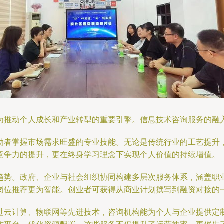
为推动个人成长和产业转型的重要引擎。信息技术咨询服务的融
动者掌握市场需求旺盛的专业技能。无论是传统行业的工艺提升
竞争力的提升，更在终身学习理念下实现个人价值的持续增值。
趋势。政府、企业与社会组织协同构建多层次服务体系，涵盖职
岗位推荐更为智能。创业者可获得从商业计划撰写到融资对接的
过云计算、物联网等先进技术，咨询机构能为个人与企业提供定