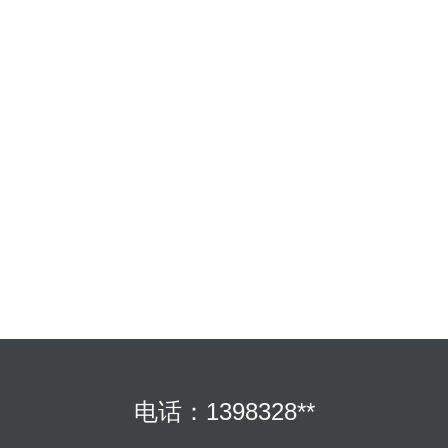
电话：1398328**