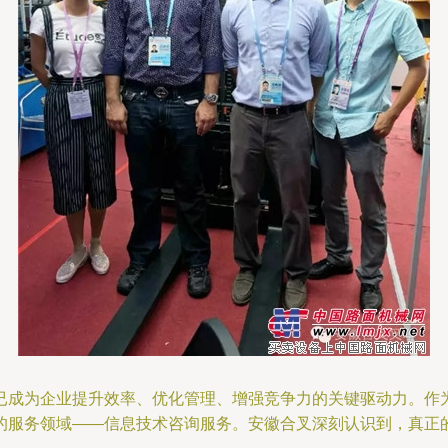
已成为企业提升效率、优化管理、增强竞争力的关键驱动力。作
的服务领域——信息技术咨询服务。安徽合叉深刻认识到，真正的