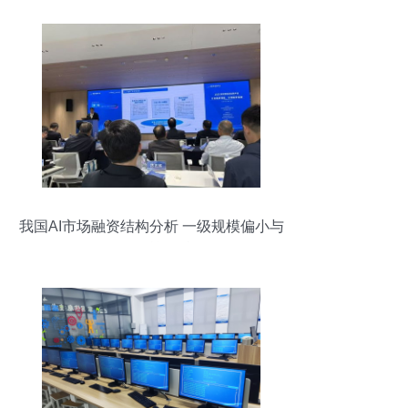
我国AI市场融资结构分析 一级规模偏小与
A/B轮融资挑战