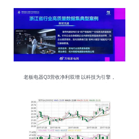
老板电器Q3营收净利双增 以科技为引擎，
人文为内核，走实向深的信息化转型之路