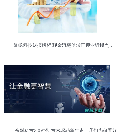
誉帆科技财报解析 现金流翻倍转正迎业绩拐点，一
季度扭亏高增凸显信息技术咨询新动能
金融科技2.0时代 技术驱动新生态，我们为何看好