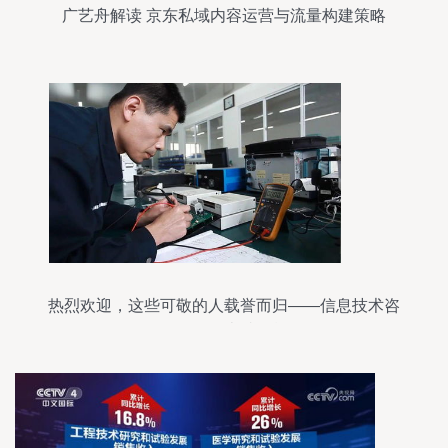
广艺舟解读 京东私域内容运营与流量构建策略
热烈欢迎，这些可敬的人载誉而归——信息技术咨
询服务的卓越贡献