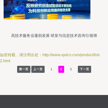
高技术服务业蓬勃发展 研发与信息技术咨询引领增
长
如若转载，请注明出处：http://www.vpdcn.com/product/list-
2.html
1
3
第一页
上一页
2
下一页